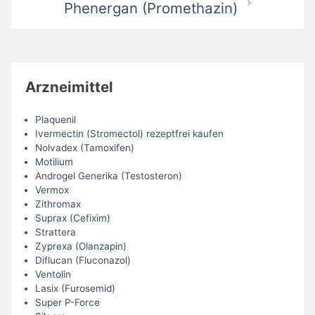
Phenergan (Promethazin)
Arzneimittel
Plaquenil
Ivermectin (Stromectol) rezeptfrei kaufen
Nolvadex (Tamoxifen)
Motilium
Androgel Generika (Testosteron)
Vermox
Zithromax
Suprax (Cefixim)
Strattera
Zyprexa (Olanzapin)
Diflucan (Fluconazol)
Ventolin
Lasix (Furosemid)
Super P-Force