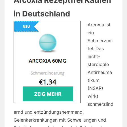
Arcoxia Rezeptfrei Kaufen
in Deutschland
Arcoxia ist
ein
Schmerzmit
tel. Das
nicht-
steroidale
Antirheuma
tikum
(NSAR)
wirkt
schmerzlind
ernd und entzündungshemmend.
Gelenkerkrankungen mit Schwellungen und