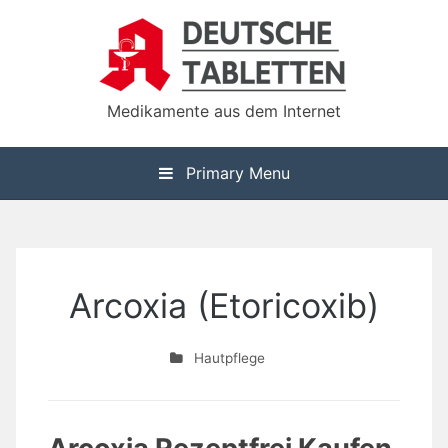
Skip
to
content
Medikamente aus dem Internet
Primary Menu
Arcoxia (Etoricoxib)
Hautpflege